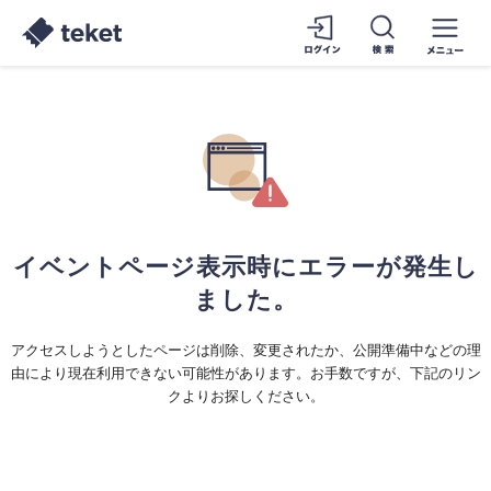
イベントページ表示時にエラーが発生し
ました。
アクセスしようとしたページは削除、変更されたか、公開準備中などの理
由により現在利用できない可能性があります。お手数ですが、下記のリン
クよりお探しください。