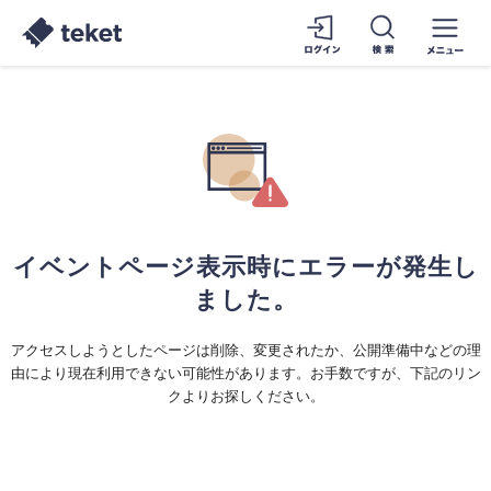
イベントページ表示時にエラーが発生し
ました。
アクセスしようとしたページは削除、変更されたか、公開準備中などの理
由により現在利用できない可能性があります。お手数ですが、下記のリン
クよりお探しください。