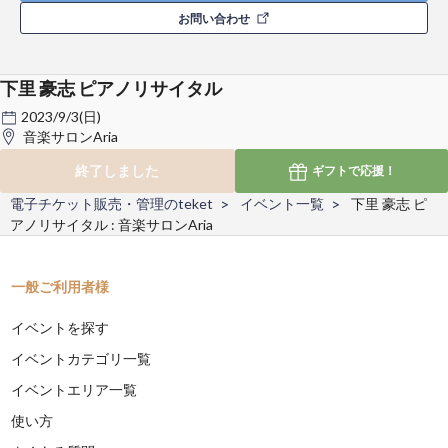
お問い合わせ
下里 豪志 ピアノリサイタル
2023/9/3(日)
音楽サロンAria
終了しました
ギフトで
応援！
電子チケット販売・管理のteket
イベント一覧
下里 豪志 ピ
アノリサイタル : 音楽サロンAria
一般ご利用者様
イベントを探す
イベントカテゴリ一覧
イベントエリア一覧
使い方