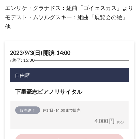
エンリケ・グラナドス：組曲「ゴイェスカス」より
モデスト・ムソルグスキー：組曲「展覧会の絵」
他
2023/9/3(日) 開演: 14:00
終了: 15:30
自由席
下里豪志ピアノリサイタル
販売終了
9/3(日) 14:00 まで販売
4,000 円
(税込)