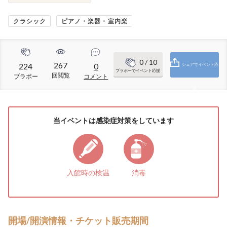
クラシック
ピアノ・楽器・室内楽
0
/ 10
267
224
0
シェアでイベント応
ブラボーでイベント応援
回閲覧
ブラボー
コメント
援
当イベントは感染症対策をしています
入館時の検温
消毒
開場/開演情報・チケット販売期間