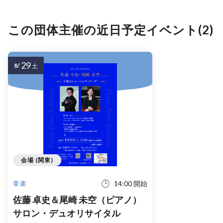
この団体主催の近日予定イベント(2)
29
8/
土
会場 (関東)
14:00 開始
音楽
佐藤 卓史＆尾崎 未空（ピアノ）
サロン・デュオリサイタル