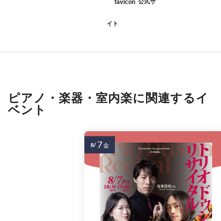
公式サ
イト
ピアノ・楽器・室内楽に関連するイ
ベント
7
8/
金