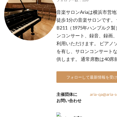
音楽サロンAriaは横浜市営
徒歩1分の音楽サロンです。
B211（1975年ハンブル
ンコンサート、録音、録画
利用いただけます。 ピアノ
を有し、サロンコンサート
供します。 通常席数は40席
フォローして最新情報を受
主催団体に
aria-qa@aria-so
お問い合わせ