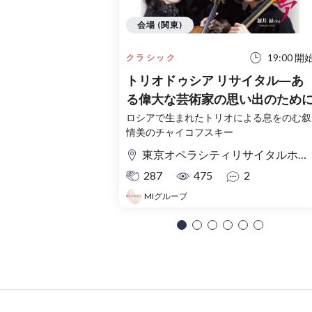
会場 (関東)
19:00 開
クラシック
トリオドゥシア リサイタル―あ
る偉大な芸術家の思い出のため
ロシアで生まれたトリオによる息をのむ叙
情美のチャイコフスキー
東京オペラシティリサイタルホール
287
475
2
MIグループ