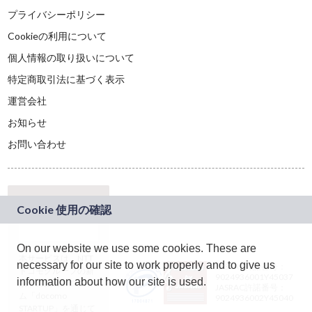
プライバシーポリシー
Cookieの利用について
個人情報の取り扱いについて
特定商取引法に基づく表示
運営会社
お知らせ
お問い合わせ
On our website we use some cookies. These are
本サービスは、NTT
necessary for our site to work properly and to give us
JASRAC許諾番号：
ドコモグループの新
9024936001Y45037
information about how our site is used.
規事業創出プログラ
JASRAC許諾番号：
ム「docomo
9024936002Y45040
STARTUP」を通じて