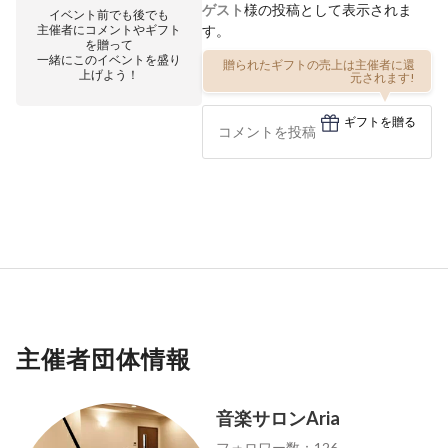
ゲスト
様の投稿として表示されま
イベント前でも後でも
主催者にコメントやギフト
す。
を贈って
一緒にこのイベントを盛り
贈られたギフトの売上は主催者に還
上げよう！
元されます!
ギフトを贈る
主催者団体情報
音楽サロンAria
フォロワー数：126