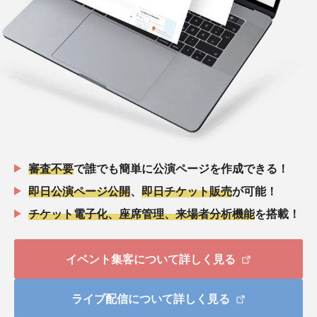
審査不要
で誰でも簡単に公演ページを作成できる！
即日公演ページ公開
、
即日チケット販売
が可能！
チケット電子化、座席管理、来場者分析機能
を搭載！
イベント集客について詳しく見る
ライブ配信について詳しく見る