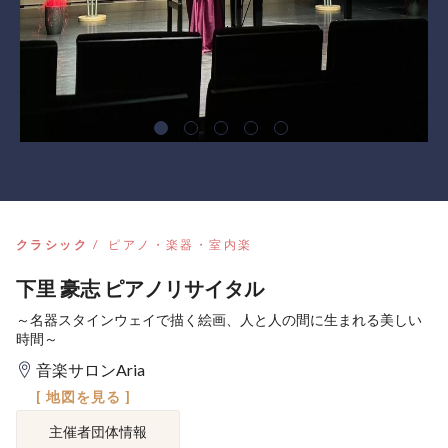
クラシック
ピアノ・楽器・室内楽
下里 豪志 ピアノリサイタル
～名器スタインウェイで描く絵画、人と人の間に生まれる美しい
時間～
音楽サロンAria
[ 地図を見る ]
主催者団体情報