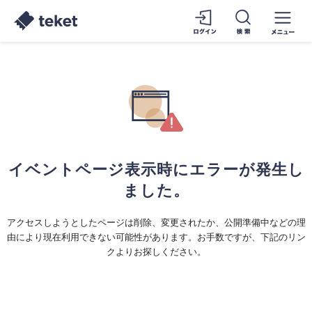
イベントページ表示時にエラーが発生し
ました。
アクセスしようとしたページは削除、変更されたか、公開準備中などの理
由により現在利用できない可能性があります。お手数ですが、下記のリン
クよりお探しください。