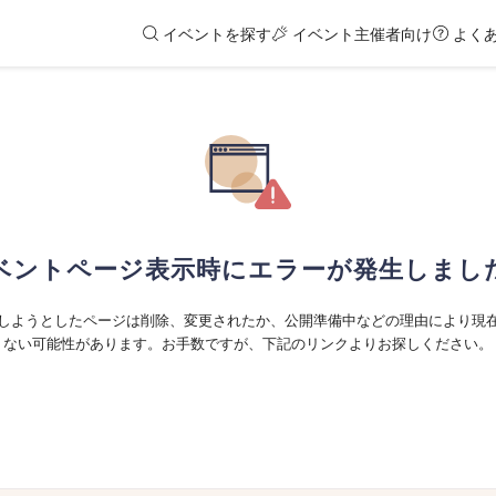
イベントを探す
イベント主催者向け
よく
ベントページ表示時にエラーが発生しまし
しようとしたページは削除、変更されたか、公開準備中などの理由により現
ない可能性があります。お手数ですが、下記のリンクよりお探しください。