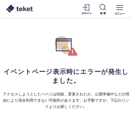
イベントページ表示時にエラーが発生し
ました。
アクセスしようとしたページは削除、変更されたか、公開準備中などの理
由により現在利用できない可能性があります。お手数ですが、下記のリン
クよりお探しください。