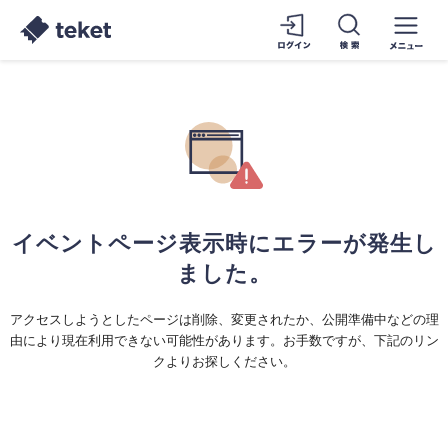
イベントページ表示時にエラーが発生し
ました。
アクセスしようとしたページは削除、変更されたか、公開準備中などの理
由により現在利用できない可能性があります。お手数ですが、下記のリン
クよりお探しください。