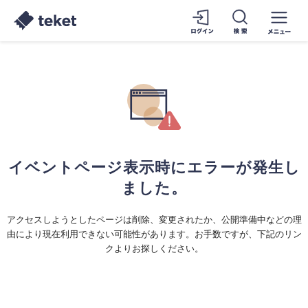
イベントページ表示時にエラーが発生し
ました。
アクセスしようとしたページは削除、変更されたか、公開準備中などの理
由により現在利用できない可能性があります。お手数ですが、下記のリン
クよりお探しください。