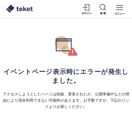
イベントページ表示時にエラーが発生し
ました。
アクセスしようとしたページは削除、変更されたか、公開準備中などの理
由により現在利用できない可能性があります。お手数ですが、下記のリン
クよりお探しください。