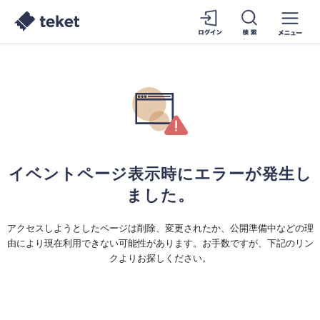
イベントページ表示時にエラーが発生し
ました。
アクセスしようとしたページは削除、変更されたか、公開準備中などの理
由により現在利用できない可能性があります。お手数ですが、下記のリン
クよりお探しください。