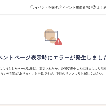
イベントを探す
イベント主催者向け
よく
ベントページ表示時にエラーが発生しまし
しようとしたページは削除、変更されたか、公開準備中などの理由により現
ない可能性があります。お手数ですが、下記のリンクよりお探しください。