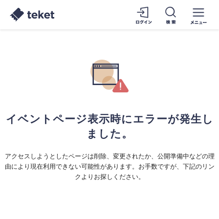
イベントページ表示時にエラーが発生し
ました。
アクセスしようとしたページは削除、変更されたか、公開準備中などの理
由により現在利用できない可能性があります。お手数ですが、下記のリン
クよりお探しください。