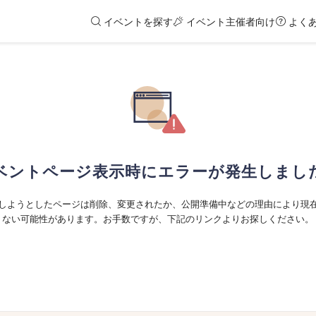
イベントを探す
イベント主催者向け
よく
ベントページ表示時にエラーが発生しまし
しようとしたページは削除、変更されたか、公開準備中などの理由により現
ない可能性があります。お手数ですが、下記のリンクよりお探しください。