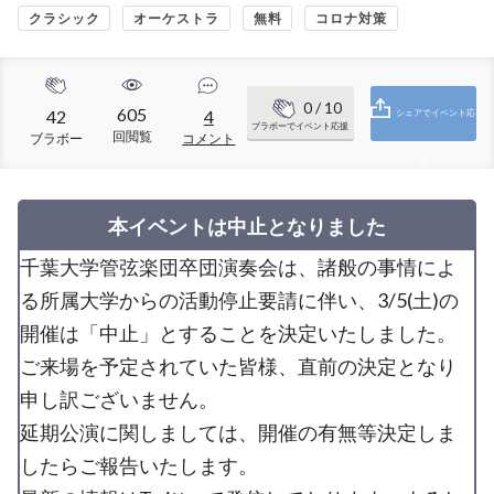
クラシック
オーケストラ
無料
コロナ対策
0
/ 10
605
42
4
シェアでイベント応
ブラボーでイベント応援
回閲覧
ブラボー
コメント
援
本イベントは中止となりました
千葉大学管弦楽団卒団演奏会は、諸般の事情によ
る所属大学からの活動停止要請に伴い、3/5(土)の
開催は「中止」とすることを決定いたしました。
ご来場を予定されていた皆様、直前の決定となり
申し訳ございません。
延期公演に関しましては、開催の有無等決定しま
したらご報告いたします。