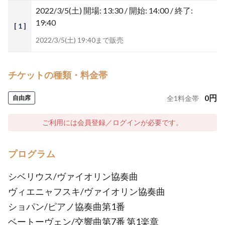
2022/3/5(土)
開場: 13:30 / 開始: 14:00 / 終了:
19:40
[ 1 ]
2022/3/5(土) 19:40まで販売
チケットの種類・料金帯
0
円
自由席
全
1
料金帯
ご利用には会員登録／ログインが必要です。
プログラム
シベリウス/ヴァイオリン協奏曲
ヴィエニャフスキ/ヴァイオリン協奏曲
ショパン/ピアノ協奏曲第1番
ベートーヴェン/交響曲第7番 第1楽章