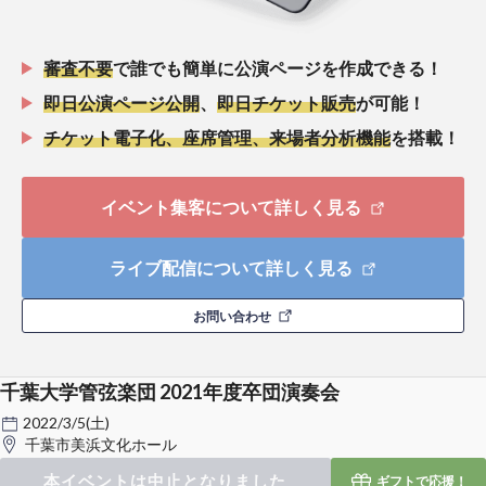
審査不要
で誰でも簡単に公演ページを作成できる！
即日公演ページ公開
、
即日チケット販売
が可能！
チケット電子化、座席管理、来場者分析機能
を搭載！
イベント集客について詳しく見る
ライブ配信について詳しく見る
お問い合わせ
千葉大学管弦楽団 2021年度卒団演奏会
2022/3/5(土)
千葉市美浜文化ホール
本イベントは中止となりました
ギフトで
応援！