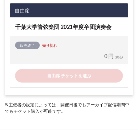
自由席
千葉大学管弦楽団 2021年度卒団演奏会
販売終了
売り切れ
0 円
(税込)
自由席 チケットを選ぶ
※主催者の設定によっては、開催日後でもアーカイブ配信期間中
でもチケット購入が可能です。