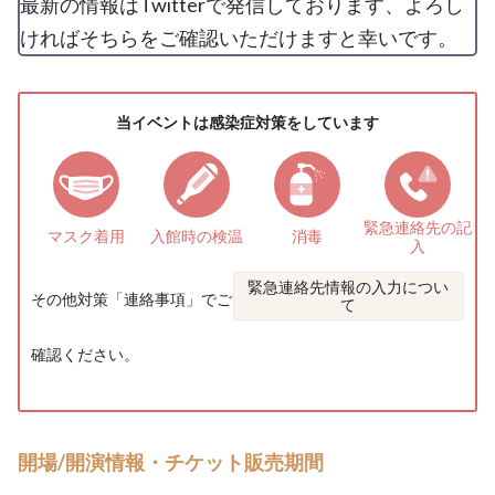
最新の情報はTwitterで発信しております、よろし
ければそちらをご確認いただけますと幸いです。
当イベントは感染症対策をしています
緊急連絡先の
記
マスク着用
入館時の検温
消毒
入
緊急連絡先情報の入力につい
その他対策「
連絡事項
」でご
て
確認ください。
開場/開演情報・チケット販売期間