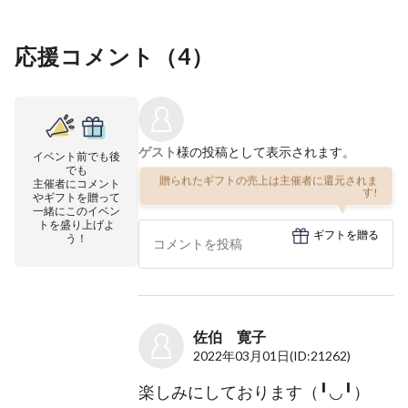
応援コメント（
4
）
ゲスト
様の投稿として表示されます。
イベント前でも後
でも
贈られたギフトの売上は主催者に還元されま
主催者にコメント
す!
やギフトを贈って
一緒にこのイベン
トを盛り上げよ
ギフトを贈る
う！
佐伯 寛子
2022年03月01日
(ID:21262)
楽しみにしております（╹◡╹）