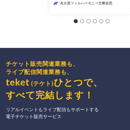
名古屋フィルハーモニー交響楽団
チケット販売関連業務も、
ライブ配信関連業務も、
teket
ひとつで、
(テケト)
すべて完結
します
！
リアルイベントもライブ配信もサポートする
電子チケット販売サービス