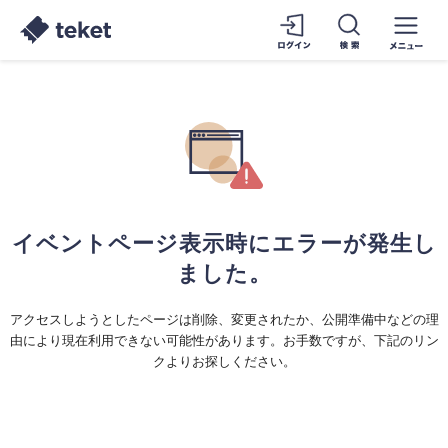
イベントページ表示時にエラーが発生し
ました。
アクセスしようとしたページは削除、変更されたか、公開準備中などの理
由により現在利用できない可能性があります。お手数ですが、下記のリン
クよりお探しください。