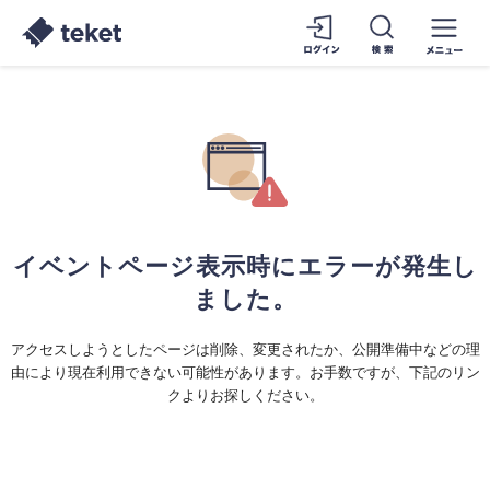
イベントページ表示時にエラーが発生し
ました。
アクセスしようとしたページは削除、変更されたか、公開準備中などの理
由により現在利用できない可能性があります。お手数ですが、下記のリン
クよりお探しください。