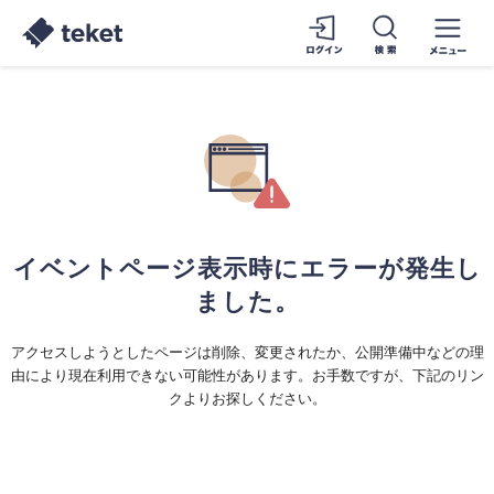
イベントページ表示時にエラーが発生し
ました。
アクセスしようとしたページは削除、変更されたか、公開準備中などの理
由により現在利用できない可能性があります。お手数ですが、下記のリン
クよりお探しください。