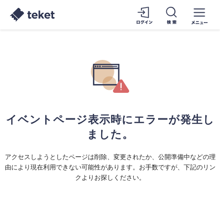
イベントページ表示時にエラーが発生し
ました。
アクセスしようとしたページは削除、変更されたか、公開準備中などの理
由により現在利用できない可能性があります。お手数ですが、下記のリン
クよりお探しください。