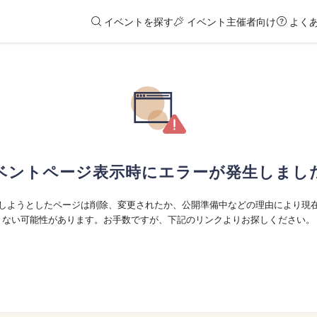
イベントを探す
イベント主催者向け
よく
ベントページ表示時にエラーが発生しまし
しようとしたページは削除、変更されたか、公開準備中などの理由により現
ない可能性があります。お手数ですが、下記のリンクよりお探しください。