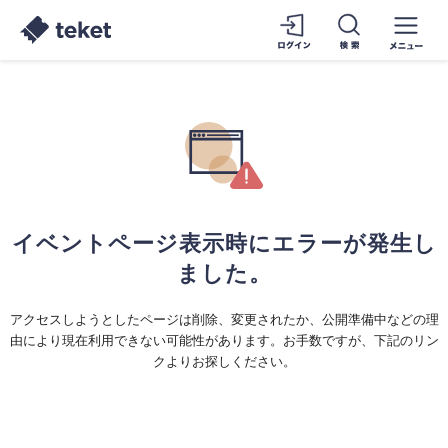
イベントページ表示時にエラーが発生し
ました。
アクセスしようとしたページは削除、変更されたか、公開準備中などの理
由により現在利用できない可能性があります。お手数ですが、下記のリン
クよりお探しください。