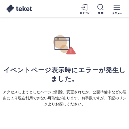
イベントページ表示時にエラーが発生し
ました。
アクセスしようとしたページは削除、変更されたか、公開準備中などの理
由により現在利用できない可能性があります。お手数ですが、下記のリン
クよりお探しください。