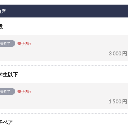
由席
般
販売終了
売り切れ
3,000 円
学生以下
販売終了
売り切れ
1,500 円
子ペア