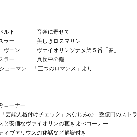
ーベルト 音楽に寄せて
イスラー 美しきロスマリン
ーヴェン ヴァイオリンソナタ第５番「春」
イスラー 真夜中の鐘
 シューマン 「三つのロマンス」より
みコーナー
組「芸能人格付けチェック」おなじみの 数億円のスト
スと安価なヴァイオリンの聴き比べコーナー
ディヴァリウスの秘話など解説付き