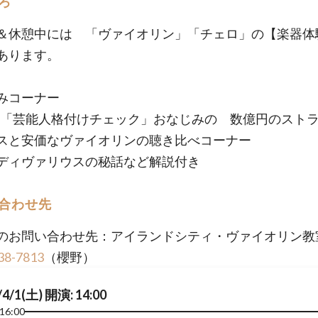
ろ
＆休憩中には 「ヴァイオリン」「チェロ」の【楽器体
あります。
みコーナー
組「芸能人格付けチェック」おなじみの 数億円のスト
スと安価なヴァイオリンの聴き比べコーナー
ディヴァリウスの秘話など解説付き
合わせ先
のお問い合わせ先：アイランドシティ・ヴァイオリン教
38-7813
（櫻野）
/4/1(土) 開演: 14:00
16:00