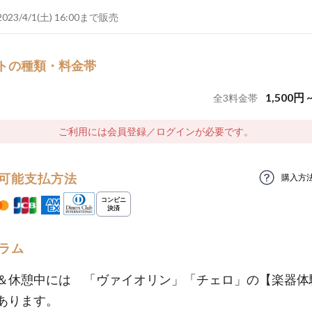
2023/4/1(土) 16:00まで販売
トの種類・料金帯
1,500
円
全
3
料金帯
ご利用には会員登録／ログインが必要です。
可能支払方法
購入方
ラム
＆休憩中には 「ヴァイオリン」「チェロ」の【楽器体
あります。