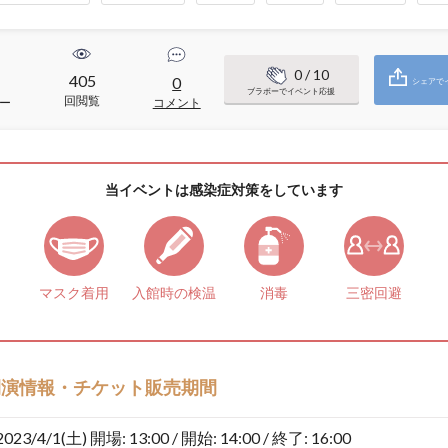
0
/ 10
405
0
シェアで
ブラボーでイベント応援
回閲覧
ー
コメント
当イベントは感染症対策をしています
マスク着用
入館時の検温
消毒
三密回避
開演情報・チケット販売期間
2023/4/1(土)
開場: 13:00 / 開始: 14:00 / 終了: 16:00