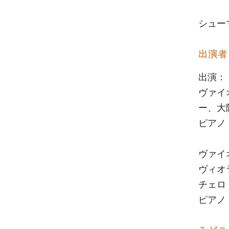
シューマ
出演者
出演：
ヴァイ
ー、大
ピア
ヴァイ
ヴィオ
チェ
ピア