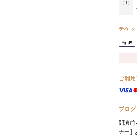
[ 1 ]
チケッ
自由席
ご利用
プログ
開演前
ナー】