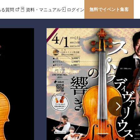
無料でイベント集客
ある質問
資料・マニュアル
ログイン