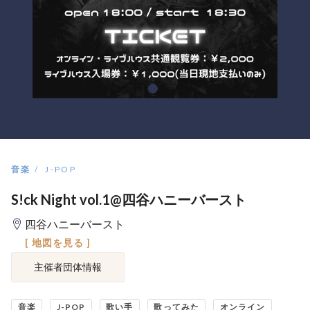
音楽
J-POP
S!ck Night vol.1@四谷ハニーバースト
四谷ハニーバースト
[ 地図を見る ]
主催者団体情報
音楽
J-POP
歌い手
歌ってみた
オンライン