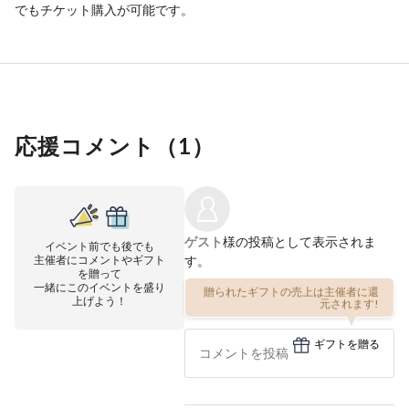
でもチケット購入が可能です。
応援コメント（
1
）
ゲスト
様の投稿として表示されま
イベント前でも後でも
主催者にコメントやギフト
す。
を贈って
一緒にこのイベントを盛り
贈られたギフトの売上は主催者に還
上げよう！
元されます!
ギフトを贈る