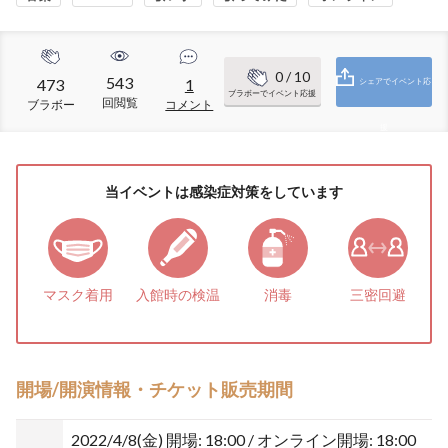
0
/ 10
543
473
1
シェアでイベント応
ブラボーでイベント応援
回閲覧
ブラボー
コメント
援
当イベントは感染症対策をしています
マスク着用
入館時の検温
消毒
三密回避
開場/開演情報・チケット販売期間
2022/4/8(金)
開場: 18:00 / オンライン開場: 18:00