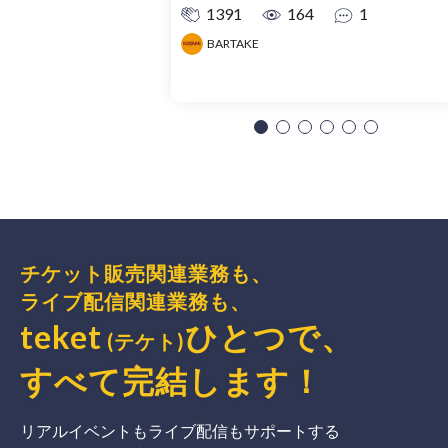
1391
164
1
BARTAKE
チケット販売関連業務も、
ライブ配信関連業務も、
teket
ひとつで、
(テケト)
すべて完結
します
！
リアルイベントもライブ配信もサポートする