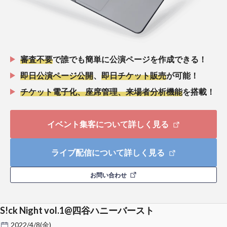
審査不要
で誰でも簡単に公演ページを作成できる！
即日公演ページ公開
、
即日チケット販売
が可能！
チケット電子化、座席管理、来場者分析機能
を搭載！
イベント集客について詳しく見る
ライブ配信について詳しく見る
お問い合わせ
S!ck Night vol.1@四谷ハニーバースト
2022/4/8(金)