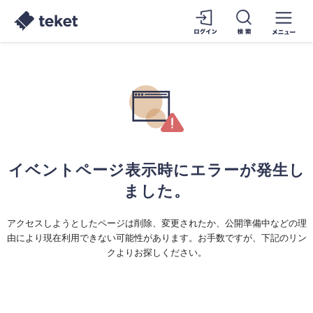
イベントページ表示時にエラーが発生し
ました。
アクセスしようとしたページは削除、変更されたか、公開準備中などの理
由により現在利用できない可能性があります。お手数ですが、下記のリン
クよりお探しください。