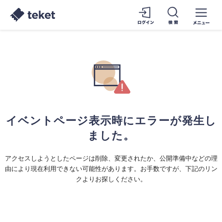
イベントページ表示時にエラーが発生し
ました。
アクセスしようとしたページは削除、変更されたか、公開準備中などの理
由により現在利用できない可能性があります。お手数ですが、下記のリン
クよりお探しください。