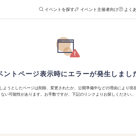
イベントを探す
イベント主催者向け
よく
ベントページ表示時にエラーが発生しまし
しようとしたページは削除、変更されたか、公開準備中などの理由により現
ない可能性があります。お手数ですが、下記のリンクよりお探しください。