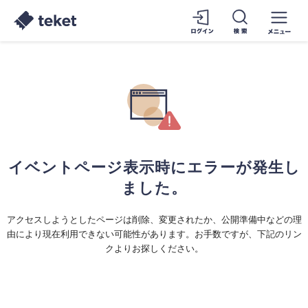
イベントページ表示時にエラーが発生し
ました。
アクセスしようとしたページは削除、変更されたか、公開準備中などの理
由により現在利用できない可能性があります。お手数ですが、下記のリン
クよりお探しください。