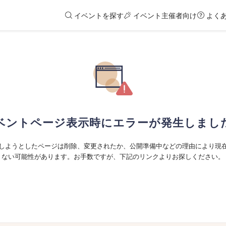
イベントを探す
イベント主催者向け
よく
ベントページ表示時にエラーが発生しまし
しようとしたページは削除、変更されたか、公開準備中などの理由により現
ない可能性があります。お手数ですが、下記のリンクよりお探しください。