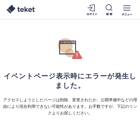
イベントページ表示時にエラーが発生し
ました。
アクセスしようとしたページは削除、変更されたか、公開準備中などの理
由により現在利用できない可能性があります。お手数ですが、下記のリン
クよりお探しください。