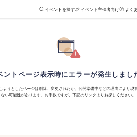
イベントを探す
イベント主催者向け
よく
ベントページ表示時にエラーが発生しまし
しようとしたページは削除、変更されたか、公開準備中などの理由により現
ない可能性があります。お手数ですが、下記のリンクよりお探しください。