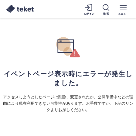
イベントページ表示時にエラーが発生し
ました。
アクセスしようとしたページは削除、変更されたか、公開準備中などの理
由により現在利用できない可能性があります。お手数ですが、下記のリン
クよりお探しください。