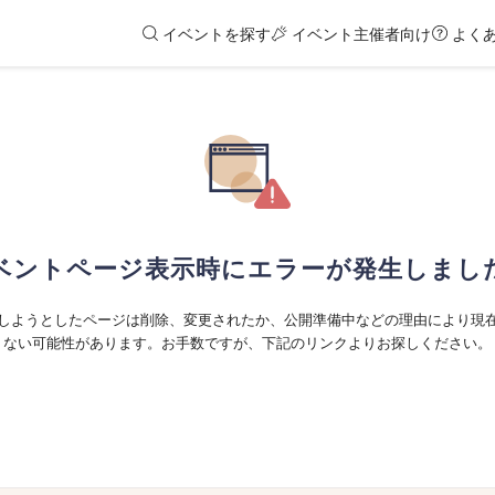
イベントを探す
イベント主催者向け
よく
ベントページ表示時にエラーが発生しまし
しようとしたページは削除、変更されたか、公開準備中などの理由により現
ない可能性があります。お手数ですが、下記のリンクよりお探しください。