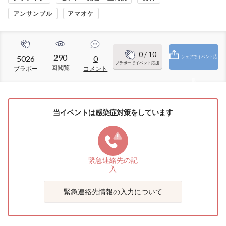
アンサンブル
アマオケ
0
/ 10
290
5026
0
シェアでイベント応
ブラボーでイベント応援
回閲覧
ブラボー
コメント
援
当イベントは感染症対策をしています
緊急連絡先の
記
入
緊急連絡先情報の入力について