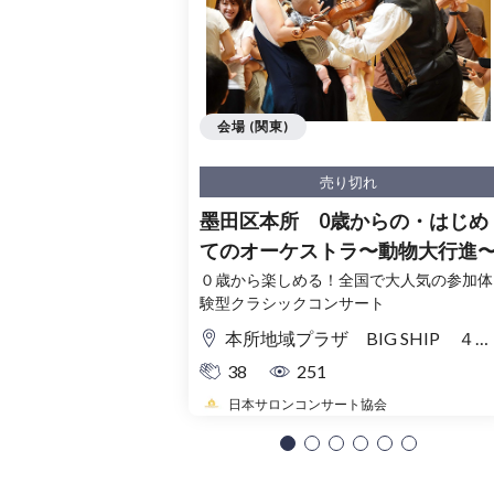
会場 (関東)
売り切れ
墨田区本所 0歳からの・はじめ
てのオーケストラ〜動物大行進
０歳から楽しめる！全国で大人気の参加体
験型クラシックコンサート
本所地域プラザ BIG SHIP ４階 多目的ホール
38
251
日本サロンコンサート協会