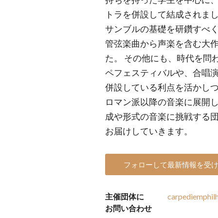
トラを併設して結成されまし
サンブルの基礎を研鑽すべ
管弦楽曲から声楽を含む大
た。 その他にも、時代を問
ペフェスティバルや、合唱
併設している利点を活かし
ロマン派以降の音楽に展開し
成や形式の音楽に挑戦する
お届けしていきます。
フォローして最新情報を受
主催団体に
carpediemphi
お問い合わせ