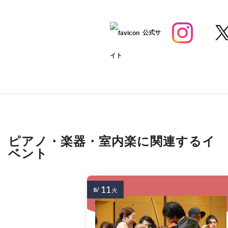
公式サ
イト
ピアノ・楽器・室内楽に関連するイ
ベント
11
8/
火