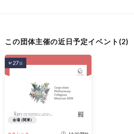
この団体主催の近日予定イベント(2)
27
9/
日
会場 (関東)
14:30 開始
クラシック