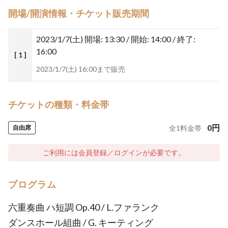
開場/開演情報・チケット販売期間
2023/1/7(土)
開場: 13:30 / 開始: 14:00 / 終了:
16:00
[ 1 ]
2023/1/7(土) 16:00まで販売
チケットの種類・料金帯
0
円
自由席
全
1
料金帯
ご利用には会員登録／ログインが必要です。
プログラム
六重奏曲 ハ短調 Op.40 / L.ファランク
ダンスホール組曲 / G. キーティング