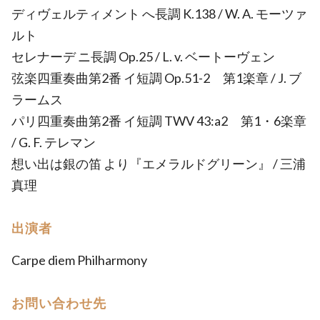
ディヴェルティメント へ長調 K.138 / W. A. モーツァ
ルト
セレナーデ ニ長調 Op.25 / L. v. ベートーヴェン
弦楽四重奏曲第2番 イ短調 Op.51-2 第1楽章 / J. ブ
ラームス
パリ四重奏曲第2番 イ短調 TWV 43:a2 第1・6楽章
/ G. F. テレマン
想い出は銀の笛 より『エメラルドグリーン』 / 三浦
真理
出演者
Carpe diem Philharmony
お問い合わせ先