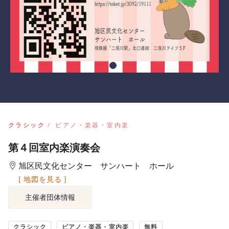
クラシック
ピアノ・楽器・室内楽
第４回室内楽演奏会
旭区民文化センター サンハート ホール
[ 地図を見る ]
主催者団体情報
クラシック
ピアノ・楽器・室内楽
無料