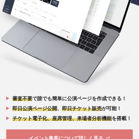
審査不要
で誰でも簡単に公演ページを作成できる！
即日公演ページ公開
、
即日チケット販売
が可能！
チケット電子化、座席管理、来場者分析機能
を搭載！
イベント集客について詳しく見る