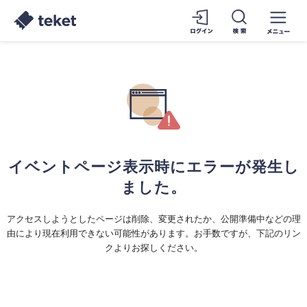
イベントページ表示時にエラーが発生し
ました。
アクセスしようとしたページは削除、変更されたか、公開準備中などの理
由により現在利用できない可能性があります。お手数ですが、下記のリン
クよりお探しください。