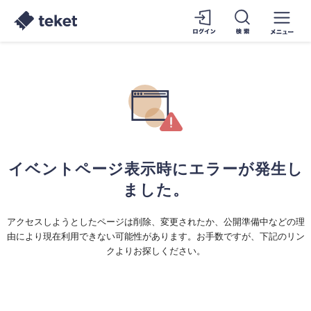
イベントページ表示時にエラーが発生し
ました。
アクセスしようとしたページは削除、変更されたか、公開準備中などの理
由により現在利用できない可能性があります。お手数ですが、下記のリン
クよりお探しください。