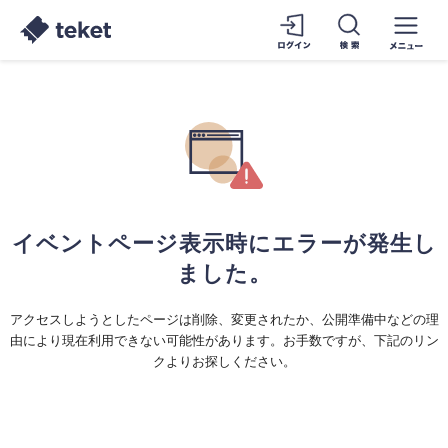
イベントページ表示時にエラーが発生し
ました。
アクセスしようとしたページは削除、変更されたか、公開準備中などの理
由により現在利用できない可能性があります。お手数ですが、下記のリン
クよりお探しください。