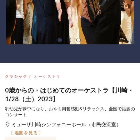
クラシック
オーケストラ
0歳からの・はじめてのオーケストラ【川崎・
1/28（土）2023】
乳幼児が夢中になり、おやも興奮感動&リラックス、全国で話題の
コンサート
ミューザ川崎シンフォニーホール（市民交流室）
[ 地図を見る ]