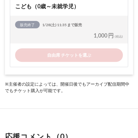
こども（0歳～未就学児）
販売終了
1/28(土) 11:35 まで販売
1,000 円
(税込)
自由席 チケットを選ぶ
※主催者の設定によっては、開催日後でもアーカイブ配信期間中
でもチケット購入が可能です。
応援コメント（
0
）