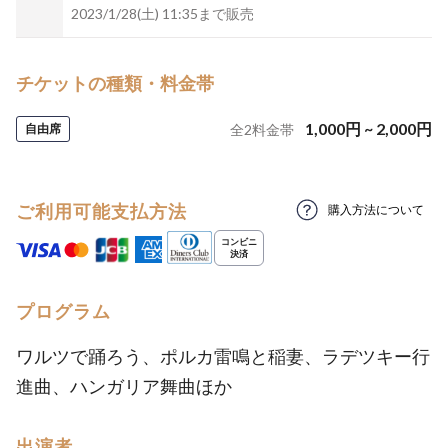
2023/1/28(土) 11:35まで販売
チケットの種類・料金帯
1,000
円
~
2,000
円
自由席
全
2
料金帯
ご利用可能支払方法
購入方法について
プログラム
ワルツで踊ろう、ポルカ雷鳴と稲妻、ラデツキー行
進曲、ハンガリア舞曲ほか
出演者