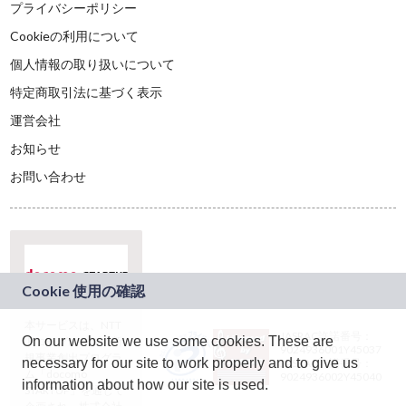
プライバシーポリシー
Cookieの利用について
個人情報の取り扱いについて
特定商取引法に基づく表示
運営会社
お知らせ
お問い合わせ
本サービスは、NTT
JASRAC許諾番号：
On our website we use some cookies. These are
ドコモグループの新
9024936001Y45037
規事業創出プログラ
necessary for our site to work properly and to give us
JASRAC許諾番号：
ム「docomo
9024936002Y45040
information about how our site is used.
STARTUP」を通じて