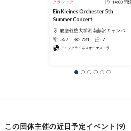
14:00 開
クラシック
Ein Kleines Orchester 5th
Summer Concert
慶應義塾大学湘南藤沢キャンパス Θ館
552
734
7
アインクライネスオーケストラ
この団体主催の近日予定イベント(9)