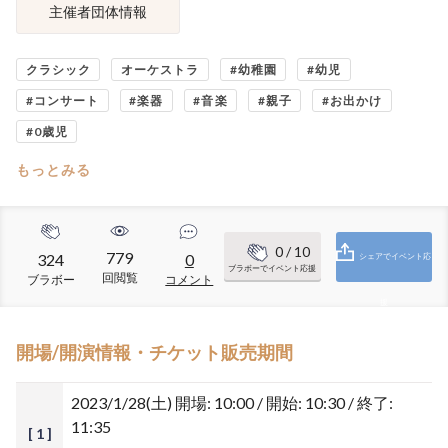
主催者団体情報
クラシック
オーケストラ
#幼稚園
#幼児
#コンサート
#楽器
#音楽
#親子
#お出かけ
#0歳児
もっとみる
0
/ 10
779
324
0
シェアでイベント応
ブラボーでイベント応援
回閲覧
ブラボー
コメント
援
開場/開演情報・チケット販売期間
2023/1/28(土)
開場: 10:00 / 開始: 10:30 / 終了:
11:35
[ 1 ]