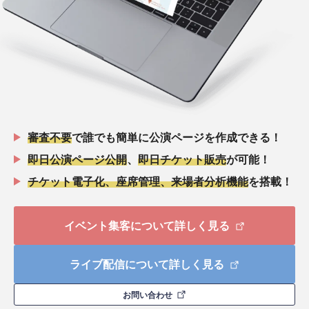
審査不要
で誰でも簡単に公演ページを作成できる！
即日公演ページ公開
、
即日チケット販売
が可能！
チケット電子化、座席管理、来場者分析機能
を搭載！
イベント集客について詳しく見る
ライブ配信について詳しく見る
お問い合わせ