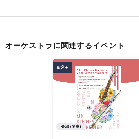
オーケストラに関連するイベント
8
8/
土
会場 (関東)