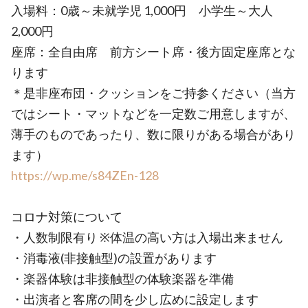
入場料：0歳～未就学児 1,000円 小学生～大人
2,000円
座席：全自由席 前方シート席・後方固定座席とな
ります
＊是非座布団・クッションをご持参ください（当方
ではシート・マットなどを一定数ご用意しますが、
薄手のものであったり、数に限りがある場合があり
ます）
https://wp.me/s84ZEn-128
コロナ対策について
・人数制限有り ※体温の高い方は入場出来ません
・消毒液(非接触型)の設置があります
・楽器体験は非接触型の体験楽器を準備
・出演者と客席の間を少し広めに設定します