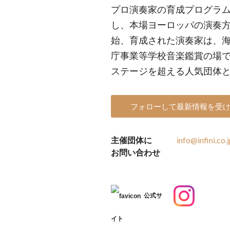
プロ演奏家の育成プログラ
し、本場ヨーロッパの演奏
始、育成された演奏家は、
庁事業等学校音楽鑑賞の場で
ステージを超える人気団体
フォローして最新情報を受
主催団体に
info@infini.co.
お問い合わせ
公式サ
イト