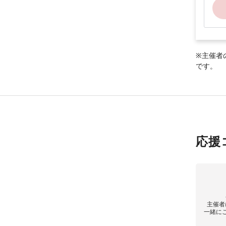
※主催者
です。
応援
主催者
一緒に