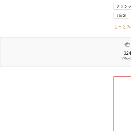
クラシ
#音楽
もっとみ
32
ブラボ