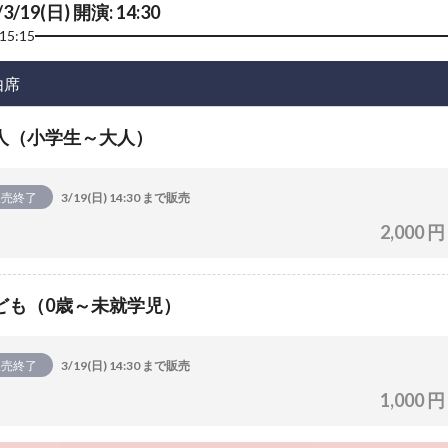
/3/19(日) 開演: 14:30
15:15
由席
人（小学生～大人）
販売終了
3/19(日) 14:30 まで販売
2,000 円
ども（0歳～未就学児）
販売終了
3/19(日) 14:30 まで販売
1,000 円