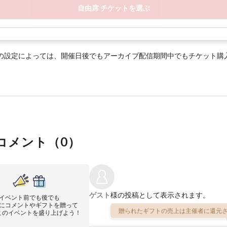
自由席 チケットを選ぶ
の設定によっては、開催日後でもアーカイブ配信期間中でもチケット購
コメント（
0
）
ゲスト
様の投稿として表示されます。
イベント前でも後でも
にコメントやギフトを贈って
贈られたギフトの売上は主催者に還元さ
このイベントを盛り上げよう！