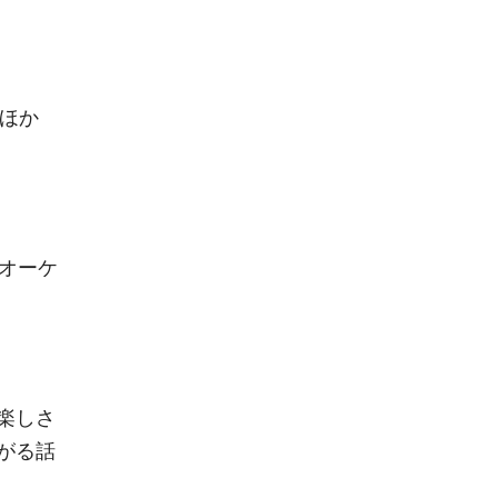
ほか
オーケ
楽しさ
がる話