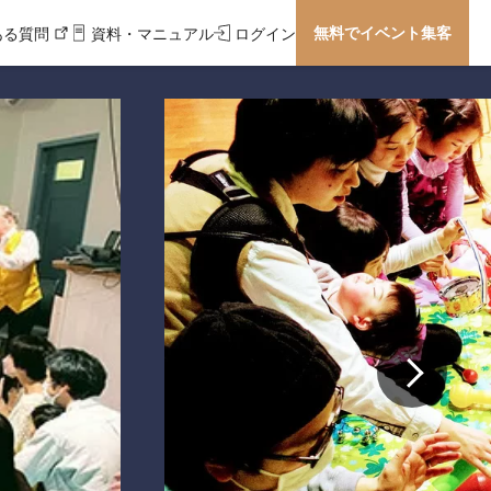
無料でイベント集客
ある質問
資料・マニュアル
ログイン