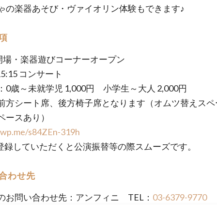
ゃの楽器あそび・ヴァイオリン体験もできます♪
項
00 開場・楽器遊びコーナーオープン
-15:15 コンサート
0歳～未就学児 1,000円 小学生～大人 2,000円
前方シート席、後方椅子席となります（オムツ替えスペ
ペースあり）
//wp.me/s84ZEn-319h
登録していただくと公演振替等の際スムーズです。
合わせ先
のお問い合わせ先：アンフィニ TEL：
03-6379-9770