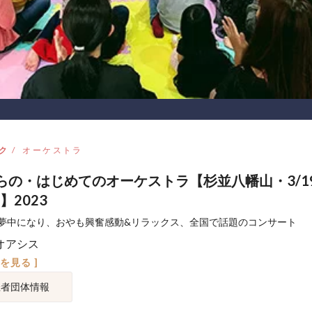
ク
オーケストラ
らの・はじめてのオーケストラ【杉並八幡山・3/1
】2023
夢中になり、おやも興奮感動&リラックス、全国で話題のコンサート
オアシス
図を見る ]
催者団体情報