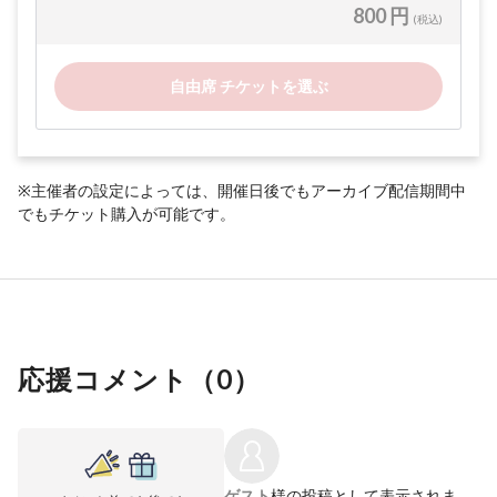
800 円
(税込)
自由席 チケットを選ぶ
※主催者の設定によっては、開催日後でもアーカイブ配信期間中
でもチケット購入が可能です。
応援コメント（
0
）
ゲスト
様の投稿として表示されま