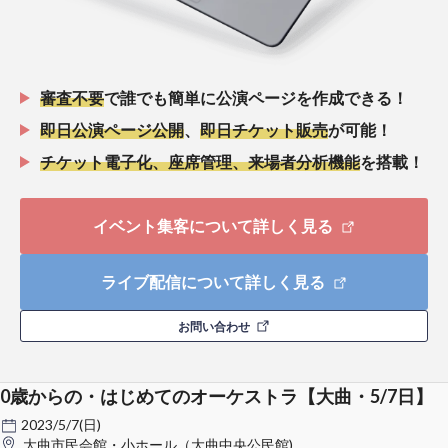
審査不要
で誰でも簡単に公演ページを作成できる！
即日公演ページ公開
、
即日チケット販売
が可能！
チケット電子化、座席管理、来場者分析機能
を搭載！
イベント集客について詳しく見る
ライブ配信について詳しく見る
お問い合わせ
0歳からの・はじめてのオーケストラ【大曲・5/7日】
2023/5/7(日)
大曲市民会館・小ホール（大曲中央公民館)