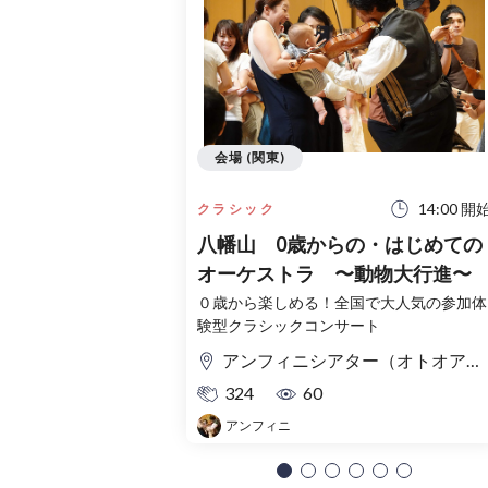
会場 (関東)
14:00 開
クラシック
八幡山 0歳からの・はじめての
オーケストラ 〜動物大行進〜
０歳から楽しめる！全国で大人気の参加体
験型クラシックコンサート
アンフィニシアター（オトオアシス1F）
324
60
アンフィニ