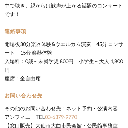
中で聴き、親からは歓声が上がる話題のコンサート
です！
連絡事項
開場後30分楽器体験&ウエルカム演奏 45分 コンサ
ート 15分 楽器体験
入場料：0歳～未就学児 800円 小学生～大人 1,800
円
座席：全自由席
お問い合わせ先
その他のお問い合わせ先：ネット予約・公演内容
アンフィニ TEL
03-6379-9770
【窓口販売】大仙市大曲市民会館・公民館事務室