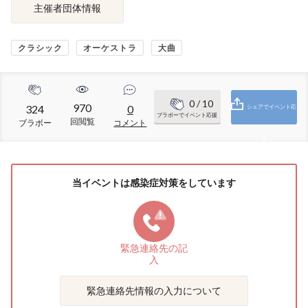
主催者団体情報
クラシック
オーケストラ
大曲
0
/ 10
970
324
0
シェアでイベント応
ブラボーでイベント応援
回閲覧
ブラボー
コメント
援
当イベントは感染症対策をしています
緊急連絡先の
記
入
緊急連絡先情報の入力について