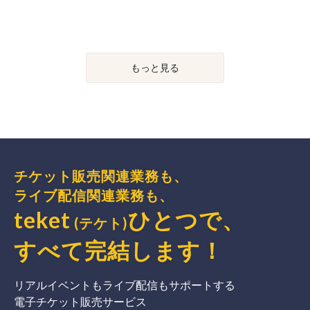
もっと見る
チケット販売関連業務も、
ライブ配信関連業務も、
teket
ひとつで、
(テケト)
すべて完結
します
！
リアルイベントもライブ配信もサポートする
電子チケット販売サービス