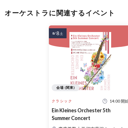
オーケストラに関連するイベント
8
8/
土
会場 (関東)
14:00 開
クラシック
Ein Kleines Orchester 5th
Summer Concert