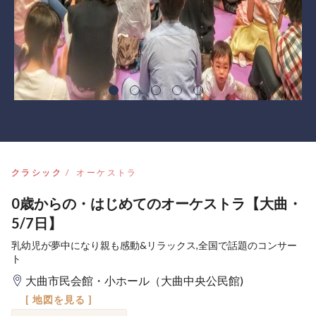
クラシック
オーケストラ
0歳からの・はじめてのオーケストラ【大曲・
5/7日】
乳幼児が夢中になり親も感動&リラックス,全国で話題のコンサー
ト
大曲市民会館・小ホール（大曲中央公民館)
[ 地図を見る ]