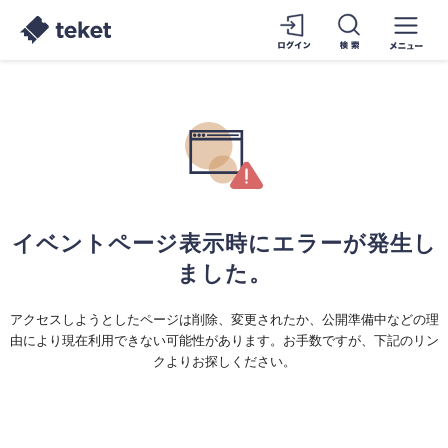
イベントページ表示時にエラーが発生し
ました。
アクセスしようとしたページは削除、変更されたか、公開準備中などの理
由により現在利用できない可能性があります。お手数ですが、下記のリン
クよりお探しください。