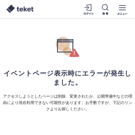
イベントページ表示時にエラーが発生し
ました。
アクセスしようとしたページは削除、変更されたか、公開準備中などの理
由により現在利用できない可能性があります。お手数ですが、下記のリン
クよりお探しください。