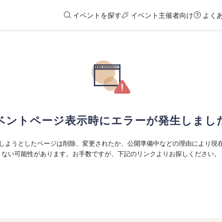
イベントを探す
イベント主催者向け
よく
ベントページ表示時にエラーが発生しまし
しようとしたページは削除、変更されたか、公開準備中などの理由により現
ない可能性があります。お手数ですが、下記のリンクよりお探しください。