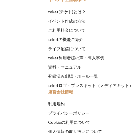
teket(テケト)とは？
イベント作成の方法
ご利用料金について
teketの機能ご紹介
ライブ配信について
teket利用者様の声・導入事例
資料・マニュアル
登録済み劇場・ホール一覧
teketロゴ・プレスキット（メディアキット
運営会社情報
利用規約
プライバシーポリシー
Cookieの利用について
個人情報の取り扱いについて