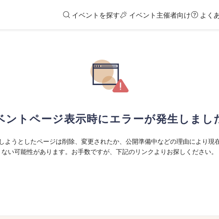
イベントを探す
イベント主催者向け
よく
ベントページ表示時にエラーが発生しまし
しようとしたページは削除、変更されたか、公開準備中などの理由により現
ない可能性があります。お手数ですが、下記のリンクよりお探しください。