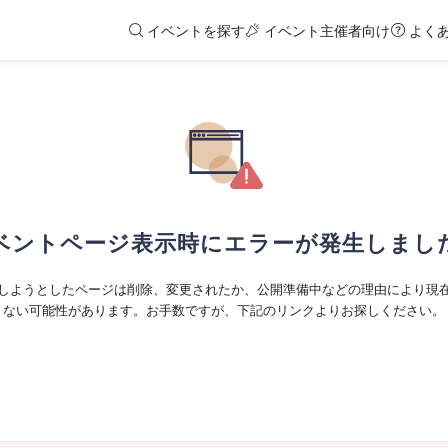
イベントを探す
イベント主催者向け
よく
ベントページ表示時にエラーが発生しまし
しようとしたページは削除、変更されたか、公開準備中などの理由により現
ない可能性があります。お手数ですが、下記のリンクよりお探しください。