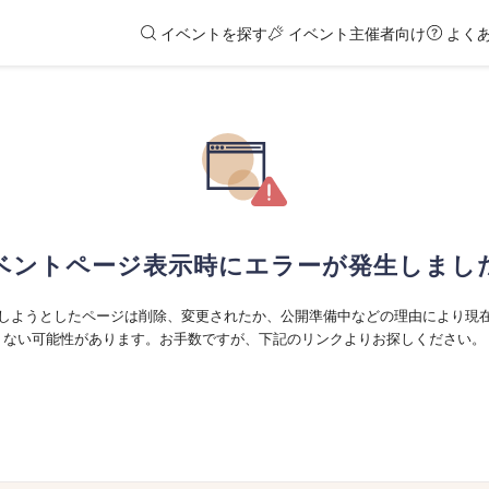
イベントを探す
イベント主催者向け
よく
ベントページ表示時にエラーが発生しまし
しようとしたページは削除、変更されたか、公開準備中などの理由により現
ない可能性があります。お手数ですが、下記のリンクよりお探しください。