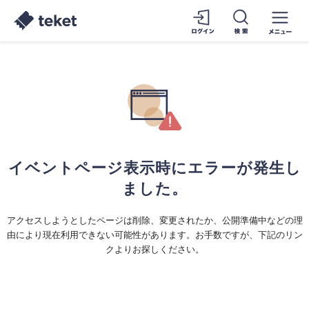
イベントページ表示時にエラーが発生し
ました。
アクセスしようとしたページは削除、変更されたか、公開準備中などの理
由により現在利用できない可能性があります。お手数ですが、下記のリン
クよりお探しください。