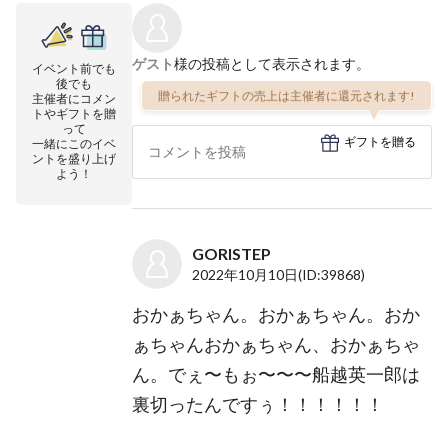
ゲスト
様の投稿として表示されます。
イベント前でも
後でも
贈られたギフトの売上は主催者に還元されます!
主催者にコメン
トやギフトを贈
って
ギフトを贈る
一緒にこのイベ
ントを盛り上げ
よう！
GORISTEP
2022年10月10日
(ID:39868)
おかぁちゃん。おかぁちゃん。おか
ぁちゃんおかぁちゃん、おかぁちゃ
ん。でぇ〜もぉ〜〜〜船越英一郎は
裏切ったんですぅ！！！！！！