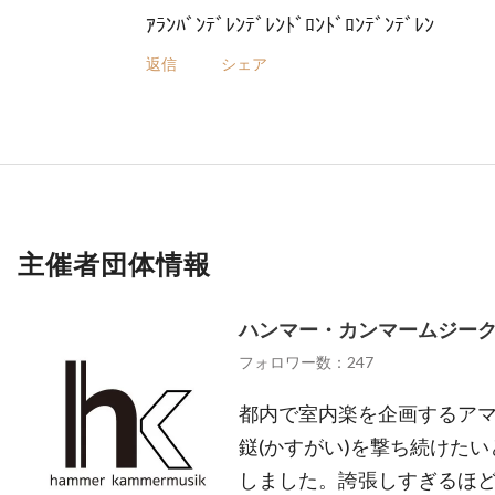
ｱﾗﾝﾊﾞﾝﾃﾞﾚﾝﾃﾞﾚﾝﾄﾞﾛﾝﾄﾞﾛﾝﾃﾞﾝﾃﾞﾚﾝ
返信
シェア
主催者団体情報
ハンマー・カンマームジー
フォロワー数：247
都内で室内楽を企画するア
鎹(かすがい)を撃ち続けたいと
しました。誇張しすぎるほ