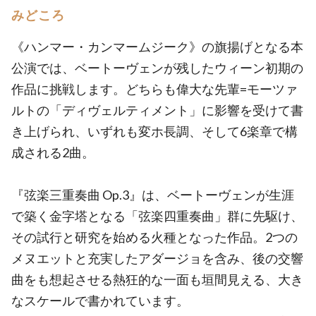
みどころ
《ハンマー・カンマームジーク》の旗揚げとなる本
公演では、ベートーヴェンが残したウィーン初期の
作品に挑戦します。どちらも偉大な先輩=モーツァ
ルトの「ディヴェルティメント」に影響を受けて書
き上げられ、いずれも変ホ長調、そして6楽章で構
成される2曲。
『弦楽三重奏曲 Op.3』は、ベートーヴェンが生涯
で築く金字塔となる「弦楽四重奏曲」群に先駆け、
その試行と研究を始める火種となった作品。2つの
メヌエットと充実したアダージョを含み、後の交響
曲をも想起させる熱狂的な一面も垣間見える、大き
なスケールで書かれています。