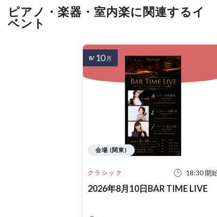
ピアノ・楽器・室内楽に関連するイ
ベント
10
8/
月
会場 (関東)
18:30 開
クラシック
2026年8月10日BAR TIME LIVE