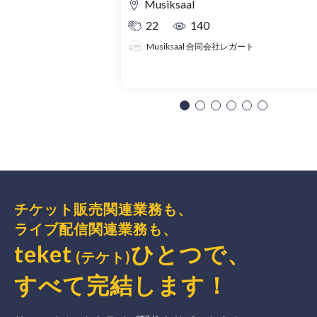
Musiksaal
22
140
Musiksaal 合同会社レガート
チケット販売関連業務も、
ライブ配信関連業務も、
teket
ひとつで、
(テケト)
すべて完結
します
！