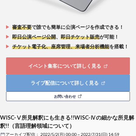
審査不要
で誰でも簡単に公演ページを作成できる！
即日公演ページ公開
、
即日チケット販売
が可能！
チケット電子化、座席管理、来場者分析機能
を搭載！
イベント集客について詳しく見る
ライブ配信について詳しく見る
お問い合わせ
WISC-Ⅴ所見解釈にも生きる!!WISC-Ⅳの細かな所見解
釈!!（言語理解領域について）
アーカイブ配信：
2022/5/2(月) 00:00 ~ 2022/7/31(日) 14:59