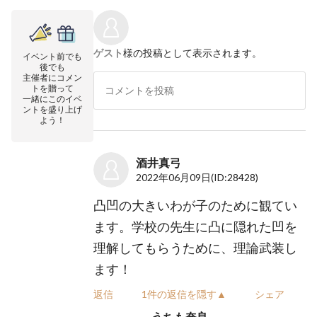
ゲスト
様の投稿として表示されます。
イベント前でも
後でも
主催者にコメン
トを贈って
一緒にこのイベ
ントを盛り上げ
よう！
酒井真弓
2022年06月09日
(ID:28428)
凸凹の大きいわが子のために観てい
ます。学校の先生に凸に隠れた凹を
理解してもらうために、理論武装し
ます！
返信
1件の返信を隠す▲
シェア
うちも奈良