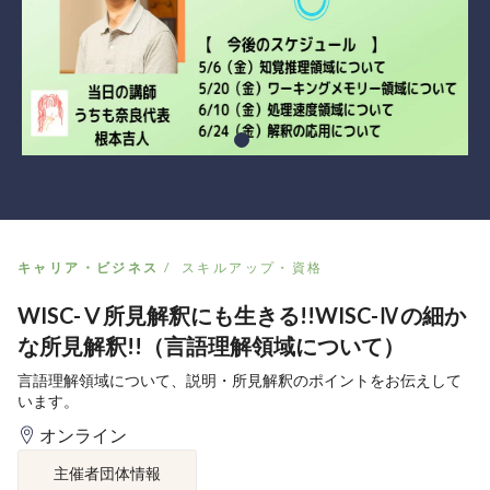
キャリア・ビジネス
スキルアップ・資格
WISC-Ⅴ所見解釈にも生きる!!WISC-Ⅳの細か
な所見解釈!!（言語理解領域について）
言語理解領域について、説明・所見解釈のポイントをお伝えして
います。
オンライン
主催者団体情報