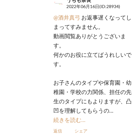
2022年06月16日
(ID:28934)
@酒井真弓
お返事遅くなってし
まってすみません。
動画閲覧ありがとうございま
す。
何かのお役に立てばうれしいで
す。
お子さんのタイプや保育園・幼
稚園・学校の力関係、担任の先
生のタイプにもよりますが、凸
凹を理解してもらうの…
続きを読む…
返信
シェア