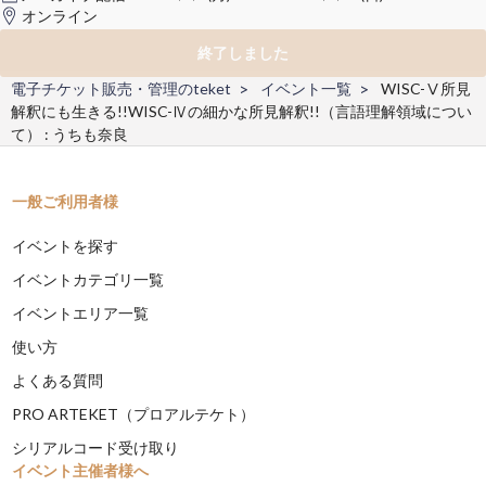
オンライン
終了しました
電子チケット販売・管理のteket
イベント一覧
WISC-Ⅴ所見
解釈にも生きる!!WISC-Ⅳの細かな所見解釈!!（言語理解領域につい
て） : うちも奈良
一般ご利用者様
イベントを探す
イベントカテゴリ一覧
イベントエリア一覧
使い方
よくある質問
PRO ARTEKET（プロアルテケト）
シリアルコード受け取り
イベント主催者様へ