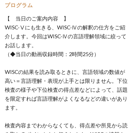
プログラム
【 当日のご案内内容 】
WISC-Ⅴにも生きる、WISC-Ⅳの解釈の仕方をご紹
介します。今回はWISC-Ⅳの言語理解領域に絞って
お話します。
（◆当日の動画収録時間：2時間25分）
WISCの結果を読み取るときに、言語領域の数値が
高い＝言語理解・表現が上手とは限りません。下位
検査の様子や下位検査の得点差などによって、話題
を限定すれば言語理解がよくなるなどの違いがあり
ます。
検査内容までわからなくても、得点差や所見から読