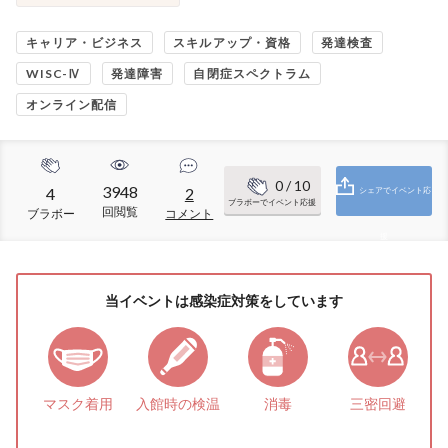
キャリア・ビジネス
スキルアップ・資格
発達検査
WISC-Ⅳ
発達障害
自閉症スペクトラム
オンライン配信
0
/ 10
3948
4
2
シェアでイベント応
ブラボーでイベント応援
回閲覧
ブラボー
コメント
援
当イベントは感染症対策をしています
マスク着用
入館時の検温
消毒
三密回避