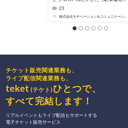
23
株式会社モチベーション＆コミュニケーション
チケット販売関連業務も、
ライブ配信関連業務も、
teket
ひとつで、
(テケト)
すべて完結
します
！
リアルイベントもライブ配信もサポートする
電子チケット販売サービス