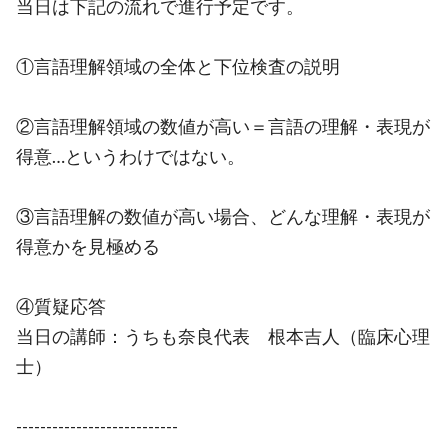
当日は下記の流れで進行予定です。
①言語理解領域の全体と下位検査の説明
②言語理解領域の数値が高い＝言語の理解・表現が
得意…というわけではない。
③言語理解の数値が高い場合、どんな理解・表現が
得意かを見極める
④質疑応答
当日の講師：うちも奈良代表 根本吉人（臨床心理
士）
---------------------------