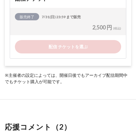
販売終了
7/31(日) 23:59 まで販売
2,500 円
(税込)
配信 チケットを選ぶ
※主催者の設定によっては、開催日後でもアーカイブ配信期間中
でもチケット購入が可能です。
応援コメント（
2
）