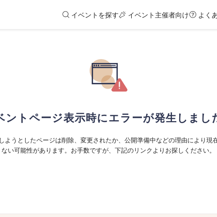
イベントを探す
イベント主催者向け
よく
ベントページ表示時にエラーが発生しまし
しようとしたページは削除、変更されたか、公開準備中などの理由により現
ない可能性があります。お手数ですが、下記のリンクよりお探しください。