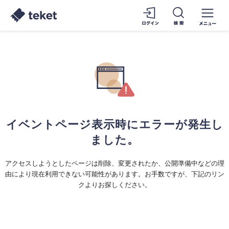
イベントページ表示時にエラーが発生し
ました。
アクセスしようとしたページは削除、変更されたか、公開準備中などの理
由により現在利用できない可能性があります。お手数ですが、下記のリン
クよりお探しください。